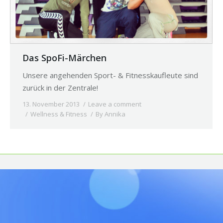
Das SpoFi-Märchen
Unsere angehenden Sport- & Fitnesskaufleute sind
zurück in der Zentrale!
13. November 2013
Leave a comment
Wellness & Fitness
By
Annika