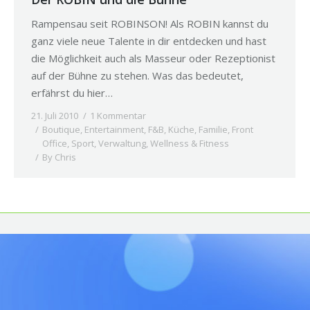
Rampensau seit ROBINSON! Als ROBIN kannst du
ganz viele neue Talente in dir entdecken und hast
die Möglichkeit auch als Masseur oder Rezeptionist
auf der Bühne zu stehen. Was das bedeutet,
erfährst du hier…
21. Juli 2010
1 Kommentar
Boutique
,
Entertainment
,
F&B, Küche
,
Familie
,
Front
Office
,
Sport
,
Verwaltung
,
Wellness & Fitness
By
Chris