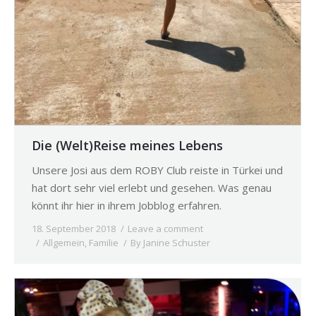
Die (Welt)Reise meines Lebens
Unsere Josi aus dem ROBY Club reiste in Türkei und
hat dort sehr viel erlebt und gesehen. Was genau
könnt ihr hier in ihrem Jobblog erfahren.
18. September 2018
Leave a comment
Allgemein
,
Familie
By
Janine Schuster