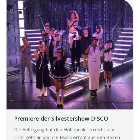
Premiere der Silvestershow DISCO
Die Aufregung hat den Höhepunkt erreicht, das
Licht geht an und die Musik ertönt aus den Boxen –