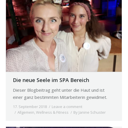
Die neue Seele im SPA Bereich
Dieser Blogbeitrag geht unter die Haut und ist
einer ganz bestimmten Mitarbeiterin gewidmet.
17. September 2018
Leave a comment
Allgemein
,
Wellness & Fitness
By
Janine Schuster