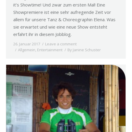
it’s Showtime! Und zwar zum ersten Mal! Eine
Showpremiere ist eine sehr aufregende Zeit vor
allem für unsere Tanz & Choreographin Elena. Was
sie erwartet und wie eine neue Show entsteht
erfahrt ihr in diesem Jobblog.
26. Januar 2017
Leave a comment
Allgemein
,
Entertainment
By
Janine Schuster