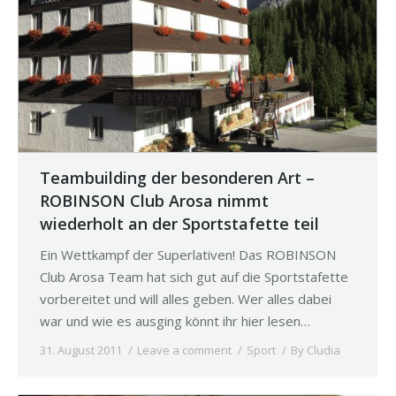
Teambuilding der besonderen Art –
ROBINSON Club Arosa nimmt
wiederholt an der Sportstafette teil
Ein Wettkampf der Superlativen! Das ROBINSON
Club Arosa Team hat sich gut auf die Sportstafette
vorbereitet und will alles geben. Wer alles dabei
war und wie es ausging könnt ihr hier lesen…
31. August 2011
Leave a comment
Sport
By
Cludia