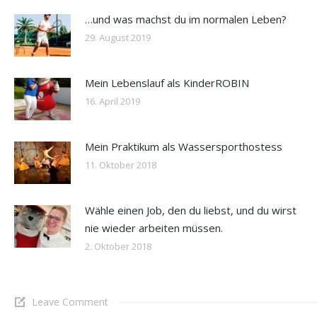
…und was machst du im normalen Leben?
29. August 2019
Mein Lebenslauf als KinderROBIN
16. April 2019
Mein Praktikum als Wassersporthostess
11. Oktober 2018
Wähle einen Job, den du liebst, und du wirst
nie wieder arbeiten müssen.
2. Oktober 2018
Leave Comment