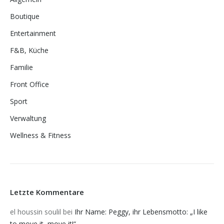
Boutique
Entertainment
F&B, Küche
Familie
Front Office
Sport
Verwaltung
Wellness & Fitness
Letzte Kommentare
el houssin soulil
bei
Ihr Name: Peggy, ihr Lebensmotto: „I like
to move it, move it!“