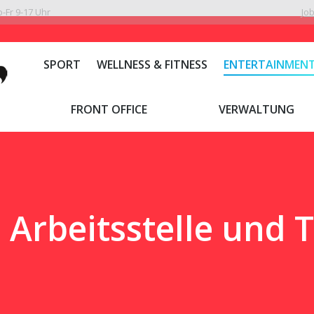
-Fr 9-17 Uhr
Jo
SPORT
WELLNESS & FITNESS
ENTERTAINMEN
FRONT OFFICE
VERWALTUNG
rbeitsstelle und T