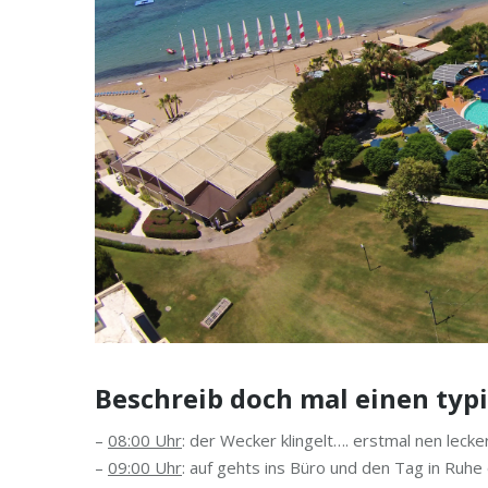
Beschreib doch mal einen typi
–
08:00 Uhr
: der Wecker klingelt…. erstmal nen lec
–
09:00 Uhr
: auf gehts ins Büro und den Tag in Ru