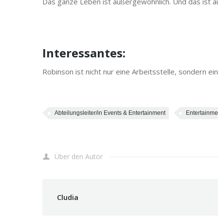
Das ganze Leben ist außergewöhnlich. Und das ist a
Interessantes:
Robinson ist nicht nur eine Arbeitsstelle, sondern ei
Abteilungsleiter/in Events & Entertainment
Entertainme
Über den Autor
Cludia