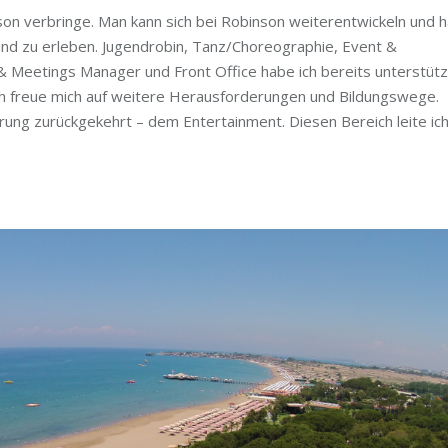
nson verbringe. Man kann sich bei Robinson weiterentwickeln und h
 und zu erleben. Jugendrobin, Tanz/Choreographie, Event &
 Meetings Manager und Front Office habe ich bereits unterstütz
ich freue mich auf weitere Herausforderungen und Bildungswege.
prung zurückgekehrt – dem Entertainment. Diesen Bereich leite ic