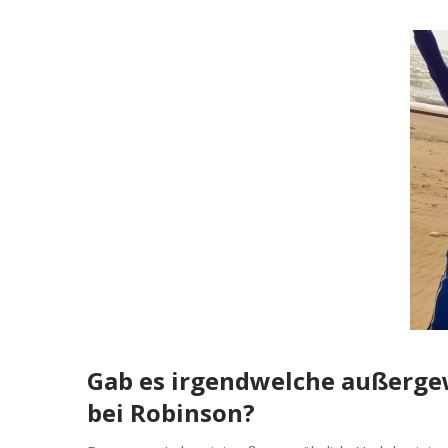
Gab es irgendwelche außergew
bei Robinson?