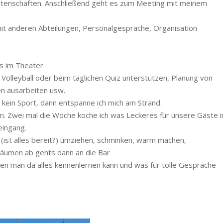
tenschaften. Anschließend geht es zum Meeting mit meinem
mit anderen Abteilungen, Personalgespräche, Organisation
ls im Theater
 Volleyball oder beim täglichen Quiz unterstützen, Planung von
en ausarbeiten usw.
nn kein Sport, dann entspanne ich mich am Strand.
n. Zwei mal die Woche koche ich was Leckeres für unsere Gäste 
eingang.
 (ist alles bereit?) umziehen, schminken, warm machen,
räumen ab gehts dann an die Bar
 wen man da alles kennenlernen kann und was für tolle Gespräche