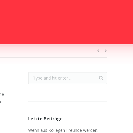
he
h
Letzte Beiträge
Wenn aus Kollegen Freunde werden…