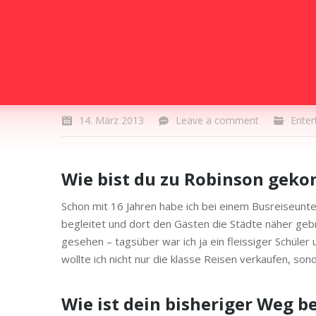
14. März 2013
Leave a comment
Enter
Wie bist du zu Robinson gek
Schon mit 16 Jahren habe ich bei einem Busreiseun
begleitet und dort den Gästen die Städte näher geb
gesehen – tagsüber war ich ja ein fleissiger Schüler 
wollte ich nicht nur die klasse Reisen verkaufen, so
Wie ist dein bisheriger Weg b