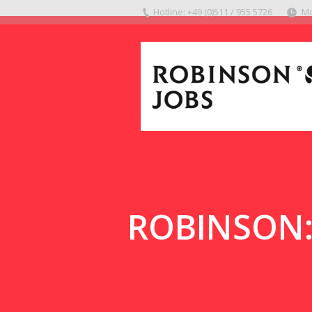
Hotline: +49 (0)511 / 955 5726
Mo
ROBINSON: A
You are here: