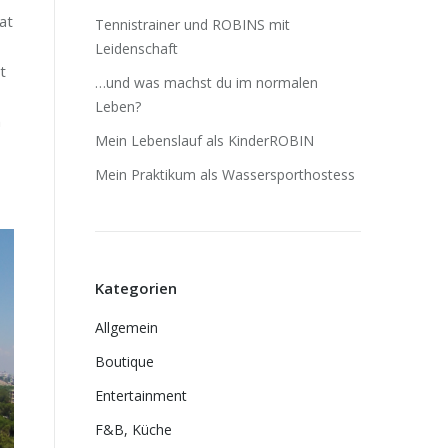
at
Tennistrainer und ROBINS mit
Leidenschaft
t
…und was machst du im normalen
Leben?
h
Mein Lebenslauf als KinderROBIN
Mein Praktikum als Wassersporthostess
Kategorien
Allgemein
Boutique
Entertainment
F&B, Küche