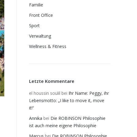
Familie
Front Office
Sport
Verwaltung
Wellness & Fitness
Letzte Kommentare
el houssin soulil
bei
Ihr Name: Peggy, ihr
Lebensmotto: „I like to move it, move
it!“
Annika
bei
Die ROBINSON Philosophie
ist auch meine eigene Philosophie
Marcus
bei
Die ROBINSON Philosophie