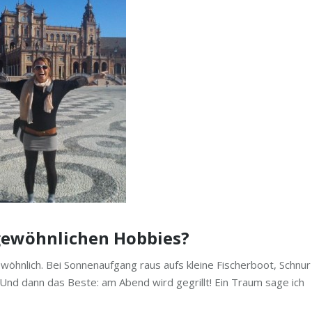
gewöhnlichen Hobbies?
wöhnlich. Bei Sonnenaufgang raus aufs kleine Fischerboot, Schnur
Und dann das Beste: am Abend wird gegrillt! Ein Traum sage ich