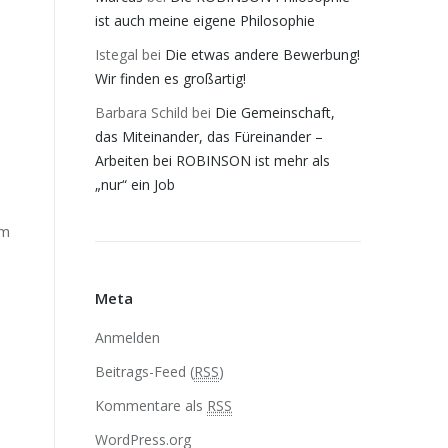
ist auch meine eigene Philosophie
Istegal
bei
Die etwas andere Bewerbung!
Wir finden es großartig!
Barbara Schild
bei
Die Gemeinschaft,
das Miteinander, das Füreinander –
Arbeiten bei ROBINSON ist mehr als
„nur“ ein Job
im
Meta
Anmelden
Beitrags-Feed (
RSS
)
Kommentare als
RSS
WordPress.org